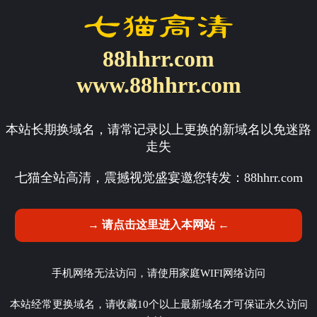
88hhrr.com
www.88hhrr.com
本站长期换域名，请常记录以上更换的新域名以免迷路
走失
七猫全站高清，震撼视觉盛宴邀您转发：
88hhrr.com
→ 请点击这里进入本网站 ←
手机网络无法访问，请使用家庭WIFI网络访问
本站经常更换域名，请收藏10个以上最新域名才可保证永久访问