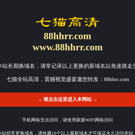
88hhrr.com
www.88hhrr.com
本站长期换域名，请常记录以上更换的新域名以免迷路走
七猫全站高清，震撼视觉盛宴邀您转发：
88hhrr.com
→ 请点击这里进入本网站 ←
手机网络无法访问，请使用家庭WIFI网络访问
本站经常更换域名，请收藏10个以上最新域名才可保证永久访问本站