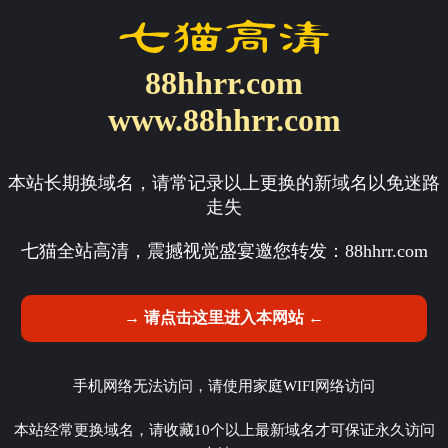
88hhrr.com
www.88hhrr.com
本站长期换域名，请常记录以上更换的新域名以免迷路
走失
七猫全站高清，震撼视觉盛宴邀您转发：
88hhrr.com
→ 请点击这里进入本网站 ←
手机网络无法访问，请使用家庭WIFI网络访问
本站经常更换域名，请收藏10个以上最新域名才可保证永久访问