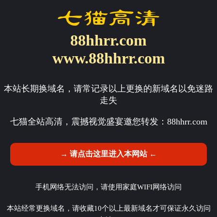
88hhrr.com
www.88hhrr.com
本站长期换域名，请常记录以上更换的新域名以免迷路
走失
七猫全站高清，震撼视觉盛宴邀您转发：
88hhrr.com
→ 请点击这里进入本网站 ←
手机网络无法访问，请使用家庭WIFI网络访问
本站经常更换域名，请收藏10个以上最新域名才可保证永久访问