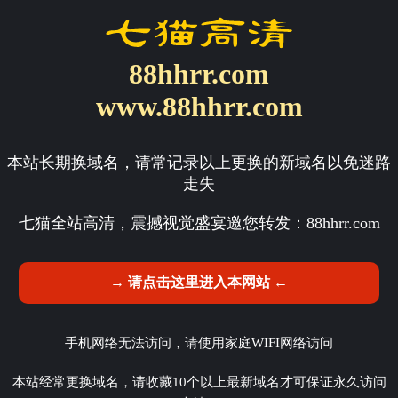
88hhrr.com
www.88hhrr.com
本站长期换域名，请常记录以上更换的新域名以免迷路
走失
七猫全站高清，震撼视觉盛宴邀您转发：
88hhrr.com
→ 请点击这里进入本网站 ←
手机网络无法访问，请使用家庭WIFI网络访问
本站经常更换域名，请收藏10个以上最新域名才可保证永久访问