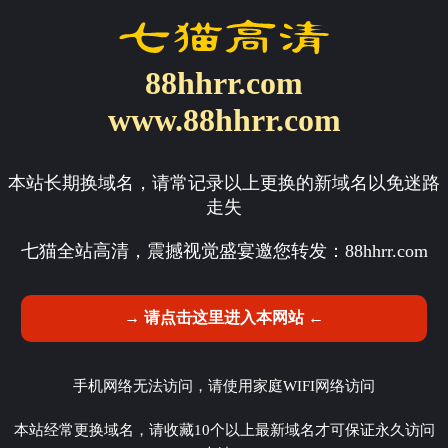
88hhrr.com
www.88hhrr.com
本站长期换域名，请常记录以上更换的新域名以免迷路
走失
七猫全站高清，震撼视觉盛宴邀您转发：
88hhrr.com
→ 请点击这里进入本网站 ←
手机网络无法访问，请使用家庭WIFI网络访问
本站经常更换域名，请收藏10个以上最新域名才可保证永久访问