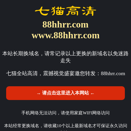
88hhrr.com
www.88hhrr.com
本站长期换域名，请常记录以上更换的新域名以免迷路
走失
七猫全站高清，震撼视觉盛宴邀您转发：
88hhrr.com
→ 请点击这里进入本网站 ←
手机网络无法访问，请使用家庭WIFI网络访问
本站经常更换域名，请收藏10个以上最新域名才可保证永久访问