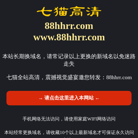
88hhrr.com
www.88hhrr.com
本站长期换域名，请常记录以上更换的新域名以免迷路
走失
七猫全站高清，震撼视觉盛宴邀您转发：
88hhrr.com
→ 请点击这里进入本网站 ←
手机网络无法访问，请使用家庭WIFI网络访问
本站经常更换域名，请收藏10个以上最新域名才可保证永久访问