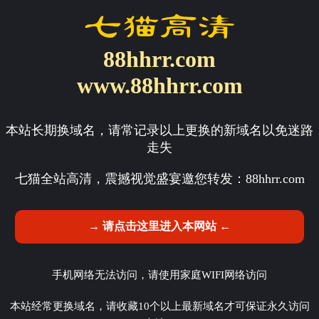
88hhrr.com
www.88hhrr.com
本站长期换域名，请常记录以上更换的新域名以免迷路
走失
七猫全站高清，震撼视觉盛宴邀您转发：
88hhrr.com
→ 请点击这里进入本网站 ←
手机网络无法访问，请使用家庭WIFI网络访问
本站经常更换域名，请收藏10个以上最新域名才可保证永久访问