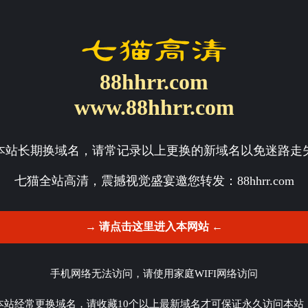
88hhrr.com
www.88hhrr.com
本站长期换域名，请常记录以上更换的新域名以免迷路走
七猫全站高清，震撼视觉盛宴邀您转发：
88hhrr.com
→ 请点击这里进入本网站 ←
手机网络无法访问，请使用家庭WIFI网络访问
本站经常更换域名，请收藏10个以上最新域名才可保证永久访问本站